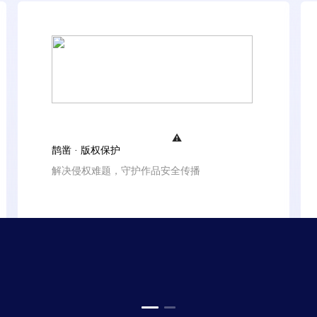
⚠️
鹊凿 · 版权保护
解决侵权难题，守护作品安全传播
查看详情
立即申领